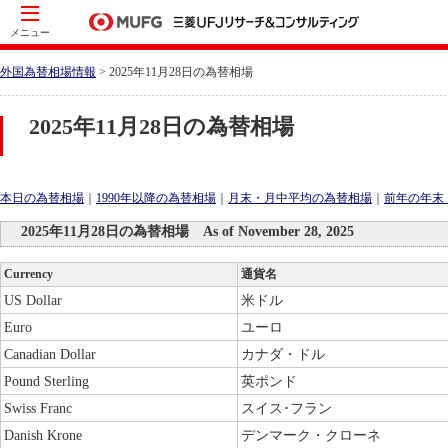
メニュー
外国為替相場情報
> 2025年11月28日の為替相場
2025年11月28日の為替相場
本日の為替相場
｜
1990年以降の為替相場
｜
月末・月中平均の為替相場
｜
前年の年末
2025年11月28日の為替相場 As of November 28, 2025
Currency
通貨名
US Dollar
米ドル
Euro
ユーロ
Canadian Dollar
カナダ・ドル
Pound Sterling
英ポンド
Swiss Franc
スイス･フラン
Danish Krone
デンマーク・クローネ