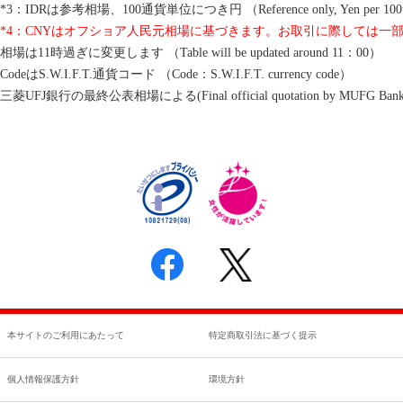
*3：IDRは参考相場、100通貨単位につき円 （Reference only, Yen per 100
*4：CNYはオフショア人民元相場に基づきます。お取引に際しては一
相場は11時過ぎに変更します （Table will be updated around 11：00）
CodeはS.W.I.F.T.通貨コード （Code：S.W.I.F.T. currency code）
三菱UFJ銀行の最終公表相場による(Final official quotation by MUFG Bank, L
本サイトのご利用にあたって
特定商取引法に基づく提示
個人情報保護方針
環境方針