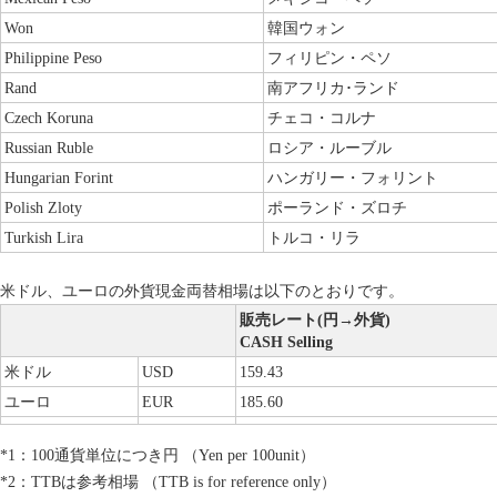
Won
韓国ウォン
Philippine Peso
フィリピン・ペソ
Rand
南アフリカ･ランド
Czech Koruna
チェコ・コルナ
Russian Ruble
ロシア・ルーブル
Hungarian Forint
ハンガリー・フォリント
Polish Zloty
ポーランド・ズロチ
Turkish Lira
トルコ・リラ
米ドル、ユーロの外貨現金両替相場は以下のとおりです。
販売レート(円→外貨)
CASH Selling
米ドル
USD
159.43
ユーロ
EUR
185.60
*1：100通貨単位につき円 （Yen per 100unit）
*2：TTBは参考相場 （TTB is for reference only）