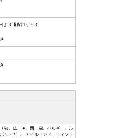
き
月6日より通貨切り下げ。
通
通
1日より独、仏、伊、西、蘭、ベルギー、ル
ポルトガル、アイルランド、フィンラ