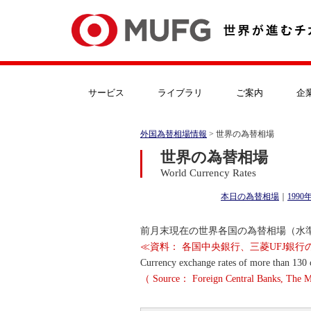
サービス
ライブラリ
ご案内
企
外国為替相場情報
> 世界の為替相場
世界の為替相場
World Currency Rates
本日の為替相場
｜
199
前月末現在の世界各国の為替相場（水
≪資料： 各国中央銀行、三菱UFJ銀
Currency exchange rates of more than 130 c
（ Source： Foreign Central Banks, The M