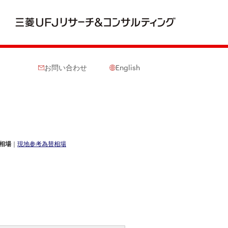
お問い合わせ
English
相場
｜
現地参考為替相場