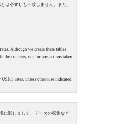
場とは必ずしも一致しません。また、
rates. Although we create these tables
n the contents, nor for any actions taken
 US$1) rates, unless otherwise indicated.
場に関しまして、データの収集など