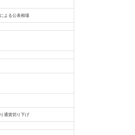
による公表相場
日より通貨切り下げ