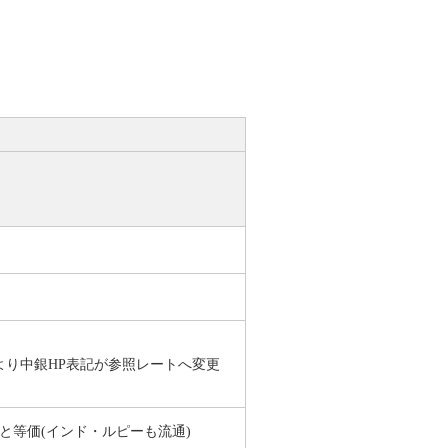
2日より中銀HP表記が参照レートへ変更
と等価(インド・ルピーも流通)