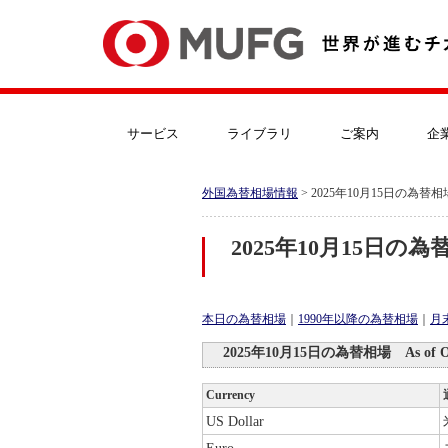
サービス
ライブラリ
ご案内
企
外国為替相場情報
> 2025年10月15日の為替相
2025年10月15日の為
本日の為替相場
｜
1990年以降の為替相場
｜
月
2025年10月15日の為替相場 As of Octo
Currency
US Dollar