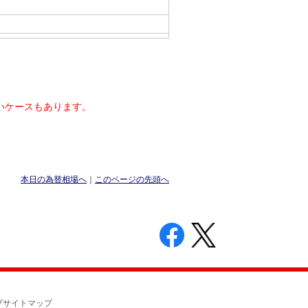
いケースもあります。
本日の為替相場へ
｜
このページの先頭へ
プ
サイトマップ