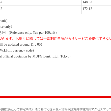
47
148.67
12
172.12
unit）
ce only）
rence only, Yen per 100unit）
基づきます。お取引に際しては一部制約事項がありサービスを提供できな
 updated around 11：00）
.F.T. currency code）
l quotation by MUFG Bank, Ltd., Tokyo)
利用にあたって
特定商取引法に基づく提示
個人情報保護方針
環境方針
アクセスマッ